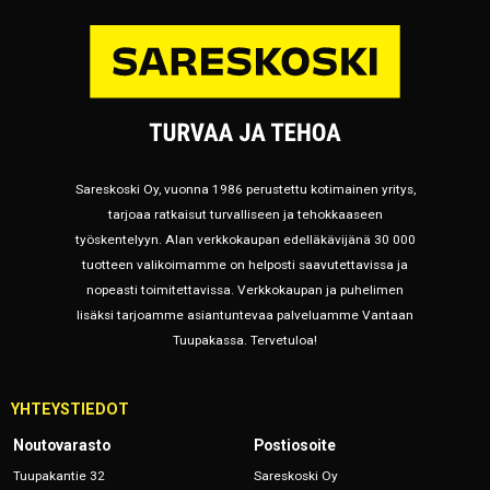
Sareskoski Oy, vuonna 1986 perustettu kotimainen yritys,
tarjoaa ratkaisut turvalliseen ja tehokkaaseen
työskentelyyn. Alan verkkokaupan edelläkävijänä 30 000
tuotteen valikoimamme on helposti saavutettavissa ja
nopeasti toimitettavissa. Verkkokaupan ja puhelimen
lisäksi tarjoamme asiantuntevaa palveluamme Vantaan
Tuupakassa. Tervetuloa!
YHTEYSTIEDOT
Noutovarasto
Postiosoite
Tuupakantie 32
Sareskoski Oy