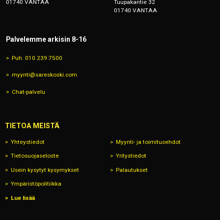
01740 VANTAA
Tuupakantie 32
01740 VANTAA
Palvelemme arkisin 8-16
Puh. 010 239 7500
myynti@sareskoski.com
Chat-palvelu
TIETOA MEISTÄ
Yhteystiedot
Myynti- ja toimitusehdot
Tietosuojaseloste
Yritystiedot
Usein kysytyt kysymykset
Palautukset
Ympäristöpolitiikka
Lue lisää