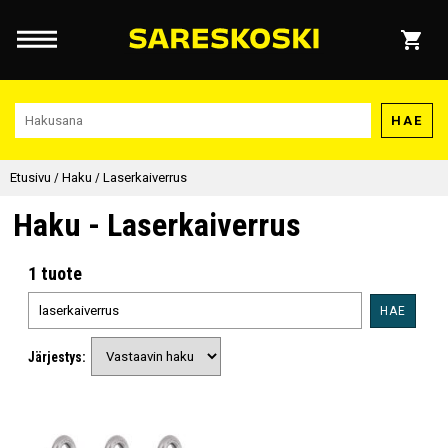
HAE
Etusivu
/
Haku
/
Laserkaiverrus
Haku - Laserkaiverrus
1 tuote
HAE
Järjestys: