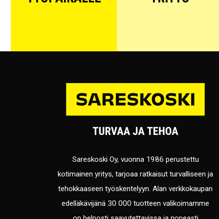
Sareskoski Oy, vuonna 1986 perustettu
kotimainen yritys, tarjoaa ratkaisut turvalliseen ja
tehokkaaseen työskentelyyn. Alan verkkokaupan
edelläkävijänä 30 000 tuotteen valikoimamme
on helposti saavutettavissa ja nopeasti