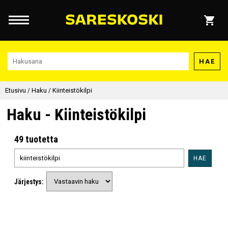
HAE
Etusivu
/
Haku
/
Kiinteistökilpi
Haku - Kiinteistökilpi
49 tuotetta
HAE
Järjestys: