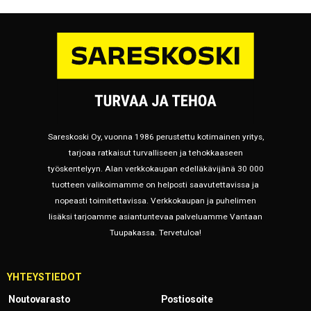
Sareskoski Oy, vuonna 1986 perustettu kotimainen yritys,
tarjoaa ratkaisut turvalliseen ja tehokkaaseen
työskentelyyn. Alan verkkokaupan edelläkävijänä 30 000
tuotteen valikoimamme on helposti saavutettavissa ja
nopeasti toimitettavissa. Verkkokaupan ja puhelimen
lisäksi tarjoamme asiantuntevaa palveluamme Vantaan
Tuupakassa. Tervetuloa!
YHTEYSTIEDOT
Noutovarasto
Postiosoite