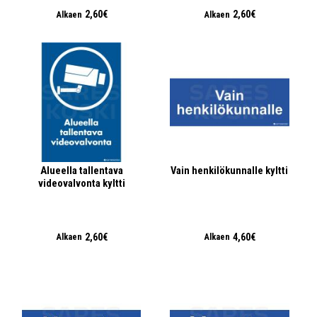
2,60€
2,60€
Alkaen
Alkaen
Alueella tallentava
Vain henkilökunnalle kyltti
videovalvonta kyltti
2,60€
4,60€
Alkaen
Alkaen