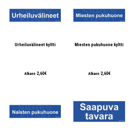
Urheiluvälineet kyltti
Miesten pukuhuone kyltti
2,60€
2,60€
Alkaen
Alkaen