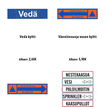
Vedä kyltti
Väestönsuoja vasen kyltti
2,60€
5,90€
Alkaen
Alkaen