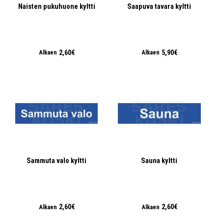
Naisten pukuhuone kyltti
Saapuva tavara kyltti
2,60€
5,90€
Alkaen
Alkaen
Sammuta valo kyltti
Sauna kyltti
2,60€
2,60€
Alkaen
Alkaen