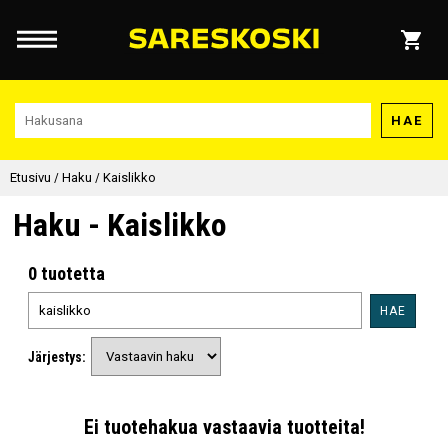
HAE
Etusivu
/
Haku
/
Kaislikko
Haku - Kaislikko
0 tuotetta
HAE
Järjestys:
Ei tuotehakua vastaavia tuotteita!