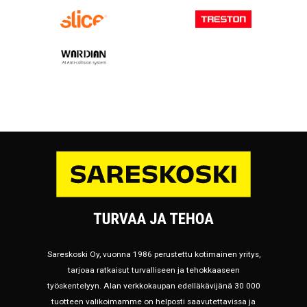
Sareskoski Oy, vuonna 1986 perustettu kotimainen yritys,
tarjoaa ratkaisut turvalliseen ja tehokkaaseen
työskentelyyn. Alan verkkokaupan edelläkävijänä 30 000
tuotteen valikoimamme on helposti saavutettavissa ja