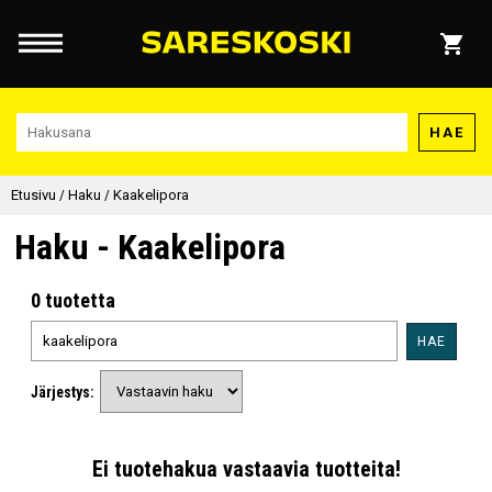
HAE
Etusivu
/
Haku
/
Kaakelipora
Haku - Kaakelipora
0 tuotetta
HAE
Järjestys:
Ei tuotehakua vastaavia tuotteita!