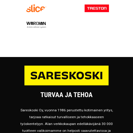
Sareskoski Oy, vuonna 1986 perustettu kotimainen yritys,
tarjoaa ratkaisut turvalliseen ja tehokkaaseen
työskentelyyn. Alan verkkokaupan edelläkävijänä 30 000
tuotteen valikoimamme on helposti saavutettavissa ja