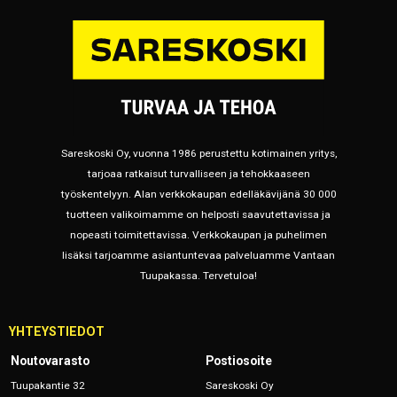
Sareskoski Oy, vuonna 1986 perustettu kotimainen yritys,
tarjoaa ratkaisut turvalliseen ja tehokkaaseen
työskentelyyn. Alan verkkokaupan edelläkävijänä 30 000
tuotteen valikoimamme on helposti saavutettavissa ja
nopeasti toimitettavissa. Verkkokaupan ja puhelimen
lisäksi tarjoamme asiantuntevaa palveluamme Vantaan
Tuupakassa. Tervetuloa!
YHTEYSTIEDOT
Noutovarasto
Postiosoite
Tuupakantie 32
Sareskoski Oy