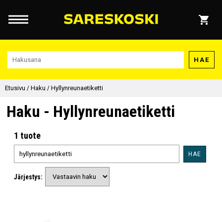
HAE
Etusivu
/
Haku
/
Hyllynreunaetiketti
Haku - Hyllynreunaetiketti
1 tuote
HAE
Järjestys: