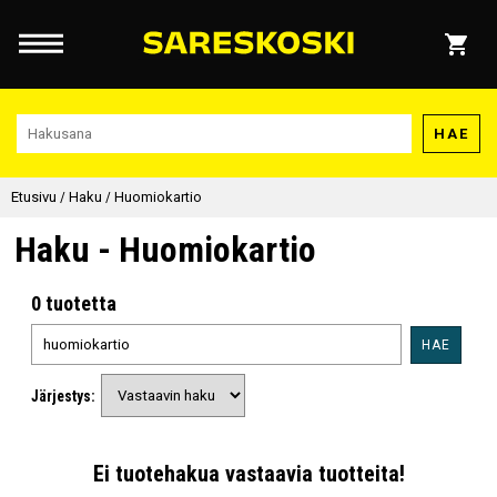
HAE
Etusivu
/
Haku
/
Huomiokartio
Haku - Huomiokartio
0 tuotetta
HAE
Järjestys:
Ei tuotehakua vastaavia tuotteita!