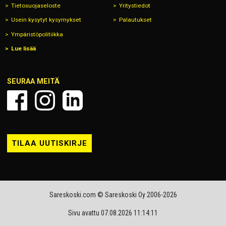
Tietosuojaseloste
Yritystiedot
Usein kysytyt kysymykset
Palautukset
Ympäristöpolitiikka
Lue lisää
SEURAA MEITÄ
TILAA UUTISKIRJE
Sareskoski.com © Sareskoski Oy 2006-2026
Sivu avattu 07.08.2026 11:14:11