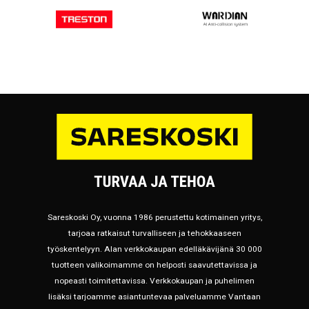
Sareskoski Oy, vuonna 1986 perustettu kotimainen yritys,
tarjoaa ratkaisut turvalliseen ja tehokkaaseen
työskentelyyn. Alan verkkokaupan edelläkävijänä 30 000
tuotteen valikoimamme on helposti saavutettavissa ja
nopeasti toimitettavissa. Verkkokaupan ja puhelimen
lisäksi tarjoamme asiantuntevaa palveluamme Vantaan