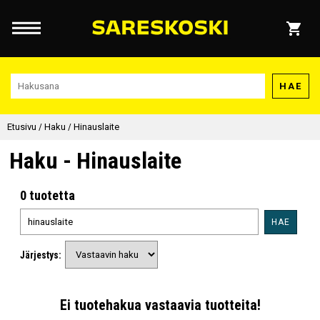
HAE
Etusivu
/
Haku
/
Hinauslaite
Haku - Hinauslaite
0 tuotetta
HAE
Järjestys:
Ei tuotehakua vastaavia tuotteita!