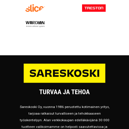
Sareskoski Oy, vuonna 1986 perustettu kotimainen yritys,
tarjoaa ratkaisut turvalliseen ja tehokkaaseen
työskentelyyn. Alan verkkokaupan edelläkävijänä 30 000
tuotteen valikoimamme on helposti saavutettavissa ja