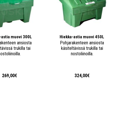
-astia muovi 300L
Hiekka-astia muovi 450L
akenteen ansiosta
Pohjarakenteen ansiosta
tävissä trukilla tai
käsiteltävissä trukilla tai
ostoliinoilla.
nostoliinoilla.
269,00€
324,00€