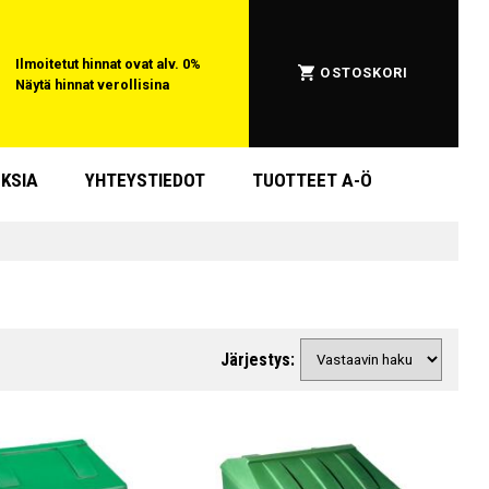
Ilmoitetut hinnat ovat alv. 0%
OSTOSKORI
Näytä hinnat verollisina
KSIA
YHTEYSTIEDOT
TUOTTEET A-Ö
Järjestys: