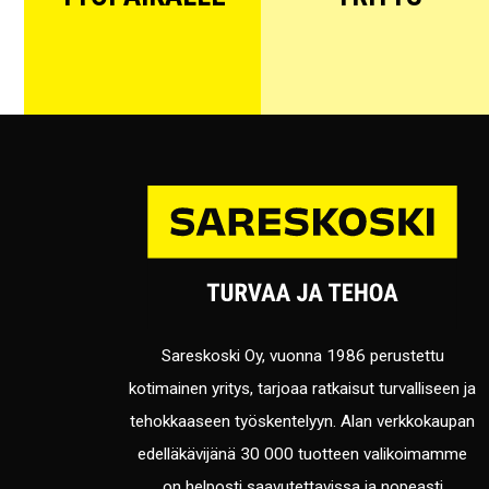
Sareskoski Oy, vuonna 1986 perustettu
kotimainen yritys, tarjoaa ratkaisut turvalliseen ja
tehokkaaseen työskentelyyn. Alan verkkokaupan
edelläkävijänä 30 000 tuotteen valikoimamme
on helposti saavutettavissa ja nopeasti