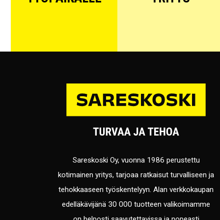
Sareskoski Oy, vuonna 1986 perustettu
kotimainen yritys, tarjoaa ratkaisut turvalliseen ja
tehokkaaseen työskentelyyn. Alan verkkokaupan
edelläkävijänä 30 000 tuotteen valikoimamme
on helposti saavutettavissa ja nopeasti