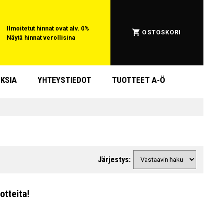
Ilmoitetut hinnat ovat alv. 0%
OSTOSKORI
Näytä hinnat verollisina
KSIA
YHTEYSTIEDOT
TUOTTEET A-Ö
Järjestys:
otteita!