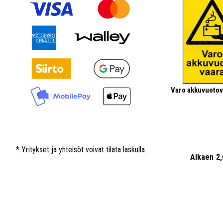
Varo akkuvuotova
* Yritykset ja yhteisöt voivat tilata laskulla.
Alkaen
2