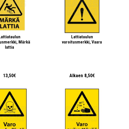
Lattiataulun
Lattiataulun
tusmerkki, Märkä
varoitusmerkki, Vaara
lattia
13,50€
Alkaen
8,50€