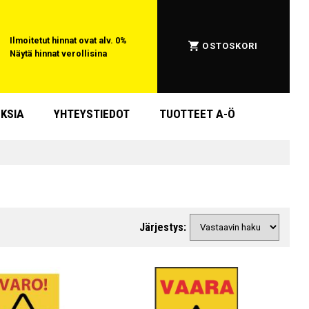
Ilmoitetut hinnat ovat alv. 0%
OSTOSKORI
Näytä hinnat verollisina
KSIA
YHTEYSTIEDOT
TUOTTEET A-Ö
Järjestys: