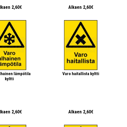
lkaen
2,60€
Alkaen
2,60€
lhainen lämpötila
Varo haitallista kyltti
kyltti
lkaen
2,60€
Alkaen
2,60€