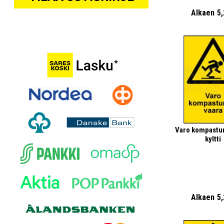
Alkaen
5
Varo kompastu
kyltti
Alkaen
5