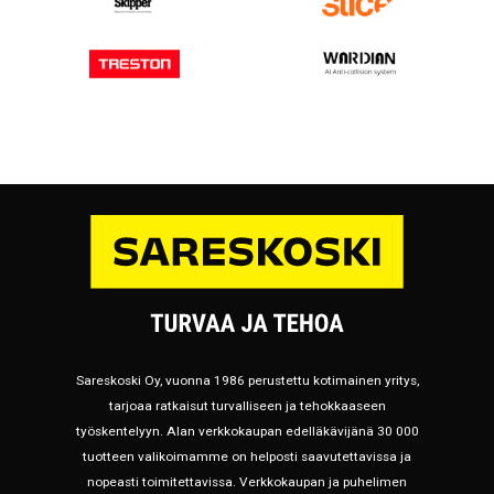
Sareskoski Oy, vuonna 1986 perustettu kotimainen yritys,
tarjoaa ratkaisut turvalliseen ja tehokkaaseen
työskentelyyn. Alan verkkokaupan edelläkävijänä 30 000
tuotteen valikoimamme on helposti saavutettavissa ja
nopeasti toimitettavissa. Verkkokaupan ja puhelimen