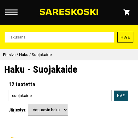
HAE
Etusivu
/
Haku
/
Suojakaide
Haku - Suojakaide
12 tuotetta
HAE
Järjestys: