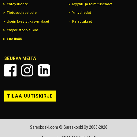
Yhteystiedot
Myynti- ja toimitusehdot
Tietosuojaseloste
Yritystiedot
Usein kysytyt kysymykset
Palautukset
Ympäristöpolitiikka
Lue lisää
SEURAA MEITÄ
TILAA UUTISKIRJE
Sareskoski.com © Sareskoski Oy 2006-2026