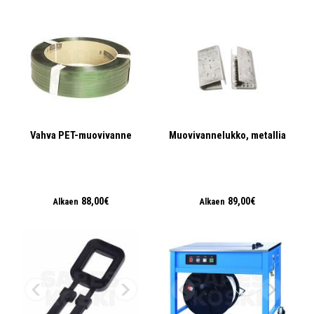
Vahva PET-muovivanne
Muovivannelukko, metallia
88,00€
89,00€
Alkaen
Alkaen