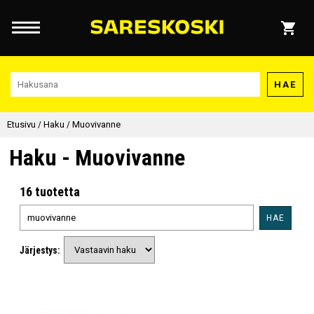
HAE
Etusivu
/
Haku
/
Muovivanne
Haku - Muovivanne
16 tuotetta
HAE
Järjestys: