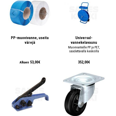
PP-muovivanne, useita
Universal-
värejä
vannekelavaunu
Muovivanteille PP ja PET,
säädettävällä keskiöllä
53,00€
352,00€
Alkaen