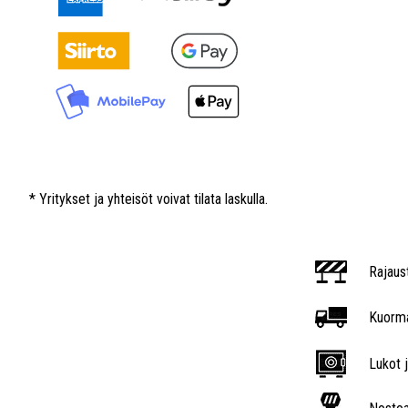
* Yritykset ja yhteisöt voivat tilata laskulla.
Rajaus
Kuorma
Lukot j