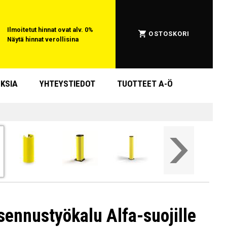
Ilmoitetut hinnat ovat alv. 0%
OSTOSKORI
Näytä hinnat verollisina
KSIA
YHTEYSTIEDOT
TUOTTEET A-Ö
sennustyökalu Alfa-suojille