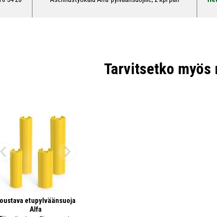
Tarvitsetko myös 
oustava etupylväänsuoja
Alfa