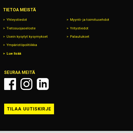
TIETOA MEISTÄ
Yhteystiedot
Myynti- ja toimitusehdot
Tietosuojaseloste
Yritystiedot
Usein kysytyt kysymykset
Palautukset
Ympäristöpolitiikka
Lue lisää
SEURAA MEITÄ
TILAA UUTISKIRJE