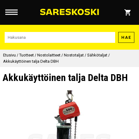
HAE
Etusivu
/
Tuotteet
/
Nostolaitteet
/
Nostotaljat
/
Sähkötaljat
/
Akkukäyttöinen talja Delta DBH
Akkukäyttöinen talja Delta DBH