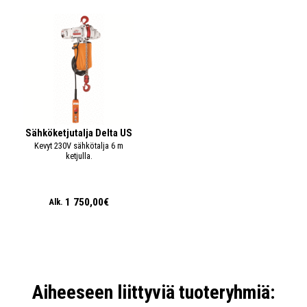
Sähköketjutalja Delta US
Kevyt 230V sähkötalja 6 m
ketjulla.
1 750,00€
Alk.
Aiheeseen liittyviä tuoteryhmiä: