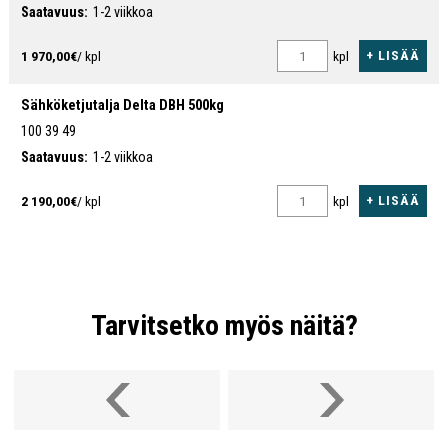
Saatavuus:
1-2 viikkoa
+ LISÄÄ
1 970,00€
/ kpl
kpl
Sähköketjutalja Delta DBH 500kg
100 39 49
Saatavuus:
1-2 viikkoa
+ LISÄÄ
2 190,00€
/ kpl
kpl
Tarvitsetko myös näitä?