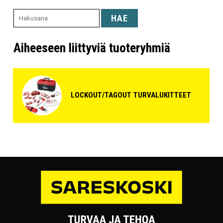
HAE
Aiheeseen liittyviä tuoteryhmiä
LOCKOUT/TAGOUT TURVALUKITTEET