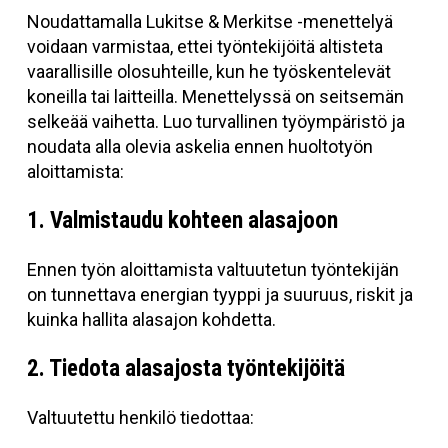
Noudattamalla Lukitse & Merkitse -menettelyä
voidaan varmistaa, ettei työntekijöitä altisteta
vaarallisille olosuhteille, kun he työskentelevät
koneilla tai laitteilla. Menettelyssä on seitsemän
selkeää vaihetta. Luo turvallinen työympäristö ja
noudata alla olevia askelia ennen huoltotyön
aloittamista:
1. Valmistaudu kohteen alasajoon
Ennen työn aloittamista valtuutetun työntekijän
on tunnettava energian tyyppi ja suuruus, riskit ja
kuinka hallita alasajon kohdetta.
2. Tiedota alasajosta työntekijöitä
Valtuutettu henkilö tiedottaa: