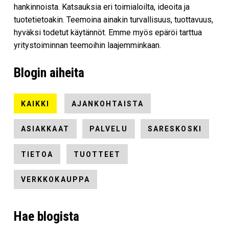
hankinnoista. Katsauksia eri toimialoilta, ideoita ja
tuotetietoakin. Teemoina ainakin turvallisuus, tuottavuus,
hyväksi todetut käytännöt. Emme myös epäröi tarttua
yritystoiminnan teemoihin laajemminkaan.
Blogin aiheita
KAIKKI
AJANKOHTAISTA
ASIAKKAAT
PALVELU
SARESKOSKI
TIETOA
TUOTTEET
VERKKOKAUPPA
Hae blogista