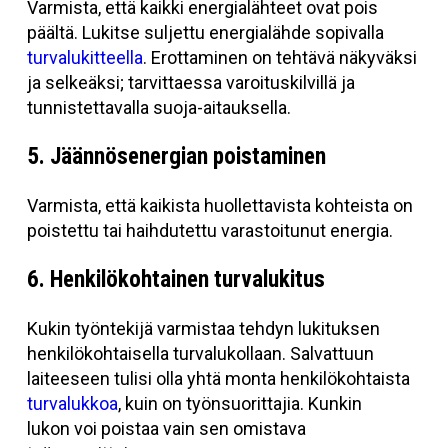
Varmista, että kaikki energialähteet ovat pois
päältä. Lukitse suljettu energialähde sopivalla
turvalukitteella
. Erottaminen on tehtävä näkyväksi
ja selkeäksi; tarvittaessa varoituskilvillä ja
tunnistettavalla suoja-aitauksella.
5. Jäännösenergian poistaminen
Varmista, että kaikista huollettavista kohteista on
poistettu tai haihdutettu varastoitunut energia.
6. Henkilökohtainen turvalukitus
Kukin työntekijä varmistaa tehdyn lukituksen
henkilökohtaisella turvalukollaan. Salvattuun
laiteeseen tulisi olla yhtä monta henkilökohtaista
turvalukkoa
, kuin on työnsuorittajia. Kunkin
lukon voi poistaa vain sen omistava