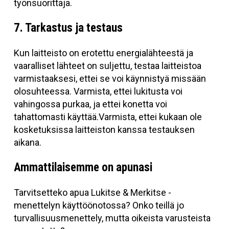
työnsuorittaja.
7. Tarkastus ja testaus
Kun laitteisto on erotettu energialähteestä ja
vaaralliset lähteet on suljettu, testaa laitteistoa
varmistaaksesi, ettei se voi käynnistyä missään
olosuhteessa. Varmista, ettei lukitusta voi
vahingossa purkaa, ja ettei konetta voi
tahattomasti käyttää.Varmista, ettei kukaan ole
kosketuksissa laitteiston kanssa testauksen
aikana.
Ammattilaisemme on apunasi
Tarvitsetteko apua Lukitse & Merkitse -
menettelyn käyttöönotossa? Onko teillä jo
turvallisuusmenettely, mutta oikeista varusteista