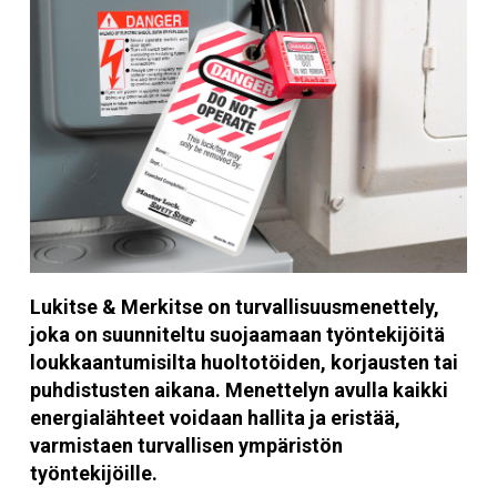
Lukitse & Merkitse on turvallisuusmenettely,
joka on suunniteltu suojaamaan työntekijöitä
loukkaantumisilta huoltotöiden, korjausten tai
puhdistusten aikana. Menettelyn avulla kaikki
energialähteet voidaan hallita ja eristää,
varmistaen turvallisen ympäristön
työntekijöille.