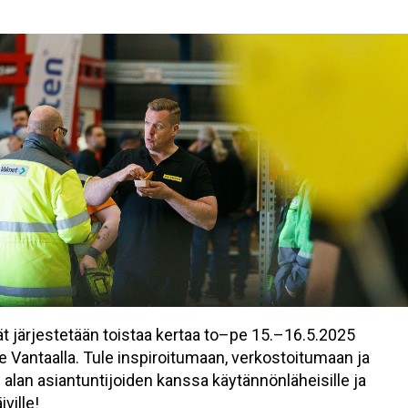
t järjestetään toistaa kertaa to–pe 15.–16.5.2025
 Vantaalla. Tule inspiroitumaan, verkostoitumaan ja
lan asiantuntijoiden kanssa käytännönläheisille ja
iville!