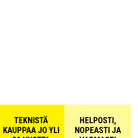
TEKNISTÄ
HELPOSTI,
KAUPPAA JO YLI
NOPEASTI JA