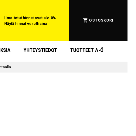
Ilmoitetut hinnat ovat alv. 0%
OSTOSKORI
Näytä hinnat verollisina
KSIA
YHTEYSTIEDOT
TUOTTEET A-Ö
ntaalla