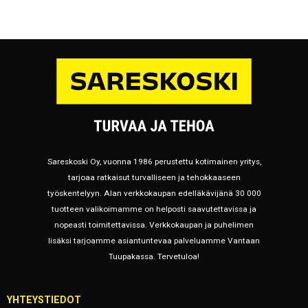
Sareskoski Oy, vuonna 1986 perustettu kotimainen yritys,
tarjoaa ratkaisut turvalliseen ja tehokkaaseen
työskentelyyn. Alan verkkokaupan edelläkävijänä 30 000
tuotteen valikoimamme on helposti saavutettavissa ja
nopeasti toimitettavissa. Verkkokaupan ja puhelimen
lisäksi tarjoamme asiantuntevaa palveluamme Vantaan
Tuupakassa. Tervetuloa!
YHTEYSTIEDOT