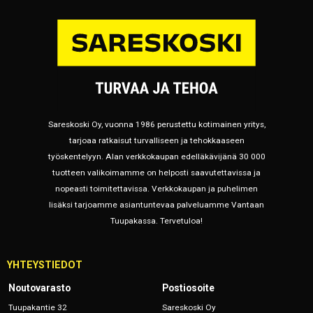
Sareskoski Oy, vuonna 1986 perustettu kotimainen yritys,
tarjoaa ratkaisut turvalliseen ja tehokkaaseen
työskentelyyn. Alan verkkokaupan edelläkävijänä 30 000
tuotteen valikoimamme on helposti saavutettavissa ja
nopeasti toimitettavissa. Verkkokaupan ja puhelimen
lisäksi tarjoamme asiantuntevaa palveluamme Vantaan
Tuupakassa. Tervetuloa!
YHTEYSTIEDOT
Noutovarasto
Postiosoite
Tuupakantie 32
Sareskoski Oy