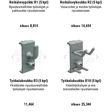
Reikälevypiikki R1 (5 kpl)
Reikälevykoukku R2 (5 kpl)
Ripustusreiällisten työkalujen ja
Vasaroiden ja muiden työkalujen
pakkausten ripustamiseen.
ripustamiseen.
8,81€
14,65€
Alkaen
Alkaen
Työkalukoukku R3 (5 kpl)
Työkalukoukku R10 (5 kpl)
Yksittäisten ripustusreiällisten
Vääntötyökalujen ja mm.
työkalujen ripustamiseen.
meisseleiden ripustamiseen.
11,46€
25,34€
Alkaen