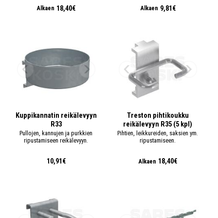
18,40€
9,81€
Alkaen
Alkaen
Kuppikannatin reikälevyyn
Treston pihtikoukku
R33
reikälevyyn R35 (5 kpl)
Pullojen, kannujen ja purkkien
Pihtien, leikkureiden, saksien ym.
ripustamiseen reikälevyyn.
ripustamiseen.
10,91€
18,40€
Alkaen