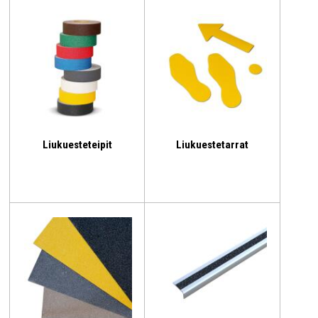
Liukuesteteipit
Liukuestetarrat