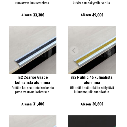
ruuvattava liukuestelista.
kirkkaasti näkyvällä värillä.
33,30€
49,00€
Alkaen
Alkaen
m2 Coarse Grade
m2 Public 46 kulmalista
kulmalista alumiinia
alumiinia
Erittäin karkea pinta korkeinta
Ulkonäkönsä pitkään säilyttävä
pitoa vaativiin kohteisiin.
liukueste julkisiin tiloihin.
31,40€
30,80€
Alkaen
Alkaen