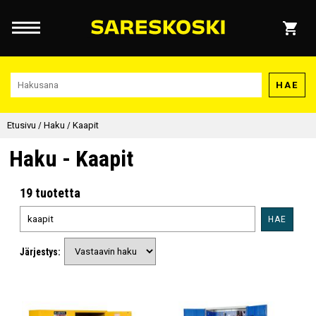
HAE
Etusivu
/
Haku
/
Kaapit
Haku - Kaapit
19 tuotetta
HAE
Järjestys: