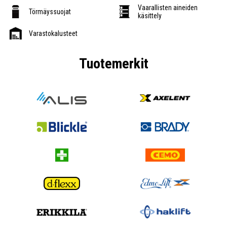
Vaarallisten aineiden
Törmäyssuojat
käsittely
Varastokalusteet
Tuotemerkit