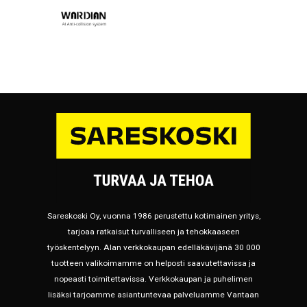
Sareskoski Oy, vuonna 1986 perustettu kotimainen yritys,
tarjoaa ratkaisut turvalliseen ja tehokkaaseen
työskentelyyn. Alan verkkokaupan edelläkävijänä 30 000
tuotteen valikoimamme on helposti saavutettavissa ja
nopeasti toimitettavissa. Verkkokaupan ja puhelimen
lisäksi tarjoamme asiantuntevaa palveluamme Vantaan