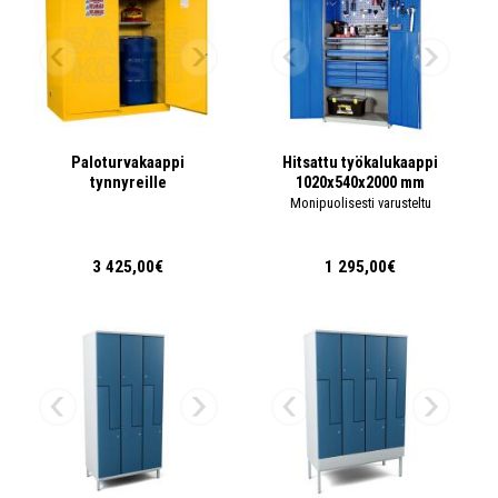
Paloturvakaappi
Hitsattu työkalukaappi
tynnyreille
1020x540x2000 mm
Monipuolisesti varusteltu
3 425,00€
1 295,00€