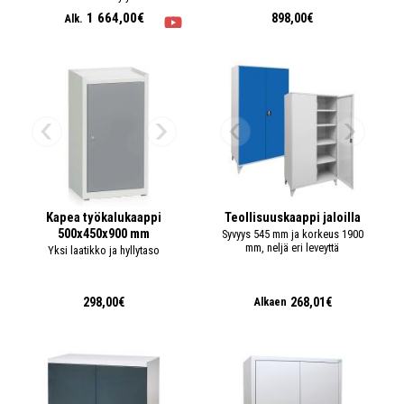
1 664,00€
898,00€
Alk.
Kapea työkalukaappi
Teollisuuskaappi jaloilla
500x450x900 mm
Syvyys 545 mm ja korkeus 1900
mm, neljä eri leveyttä
Yksi laatikko ja hyllytaso
298,00€
268,01€
Alkaen