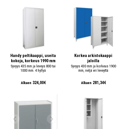
Handy peltikaappi, useita
Korkea arkistokaappi
kokoja, korkeus 1990 mm
jaloilla
Syvyys 435 mm ja leveys 800 tai
Syvyys 430 mm ja korkeus 1900
1000 mm. 4 hyllyä
mm, neljä eri leveyttä
324,00€
281,34€
Alkaen
Alkaen