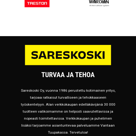
Sareskoski Oy, vuonna 1986 perustettu kotimainen yritys,
tarjoaa ratkaisut turvalliseen ja tehokkaaseen
työskentelyyn. Alan verkkokaupan edelläkävijänä 30 000
tuotteen valikoimamme on helposti saavutettavissa ja
nopeasti toimitettavissa. Verkkokaupan ja puhelimen
lisäksi tarjoamme asiantuntevaa palveluamme Vantaan
Tuupakassa. Tervetuloa!