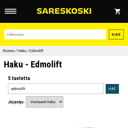
HAE
Etusivu
/
Haku
/
Edmolift
Haku - Edmolift
5 tuotetta
HAE
Järjestys: