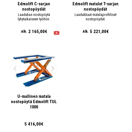
Edmolift C-sarjan
Edmolift matalat T-sarjan
nostopöydät
nostopöydät
Laadukas nostopöytä
Laadukkaat matalaprofiiliset
lyhytaikaiseen työhön.
nostopöydät.
2 165,00€
5 221,00€
Alk.
Alk.
U-mallinen matala
nostopöytä Edmolift TUL
1000
5 416,00€