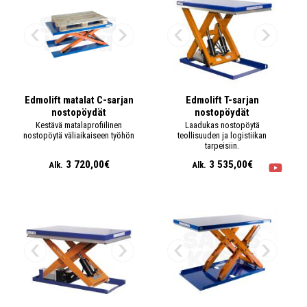
Edmolift matalat C-sarjan
Edmolift T-sarjan
nostopöydät
nostopöydät
Kestävä matalaprofiilinen
Laadukas nostopöytä
nostopöytä väliaikaiseen työhön
teollisuuden ja logistiikan
tarpeisiin.
3 720,00€
3 535,00€
Alk.
Alk.