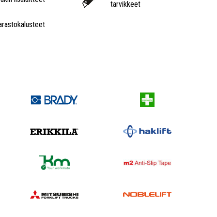
tarvikkeet
arastokalusteet