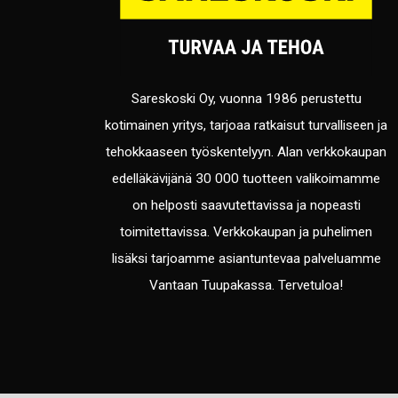
Sareskoski Oy, vuonna 1986 perustettu
kotimainen yritys, tarjoaa ratkaisut turvalliseen ja
tehokkaaseen työskentelyyn. Alan verkkokaupan
edelläkävijänä 30 000 tuotteen valikoimamme
on helposti saavutettavissa ja nopeasti
toimitettavissa. Verkkokaupan ja puhelimen
lisäksi tarjoamme asiantuntevaa palveluamme
Vantaan Tuupakassa. Tervetuloa!