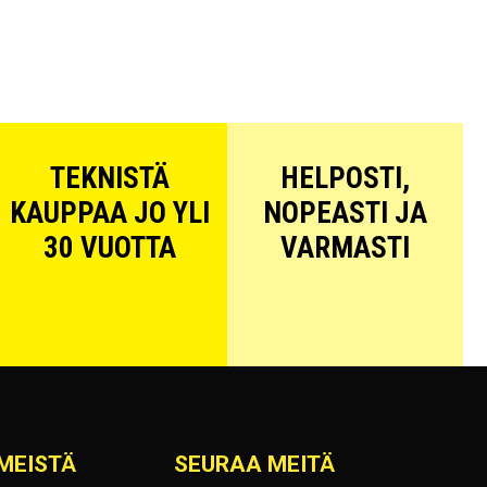
TEKNISTÄ
HELPOSTI,
KAUPPAA JO YLI
NOPEASTI JA
30 VUOTTA
VARMASTI
MEISTÄ
SEURAA MEITÄ