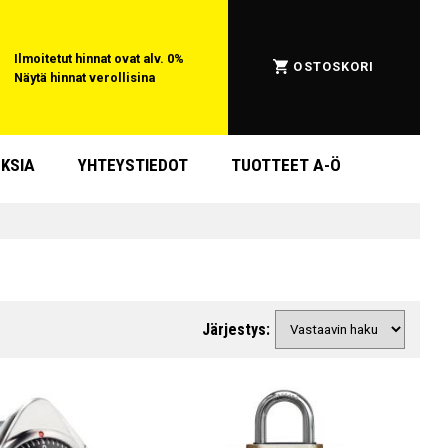
Ilmoitetut hinnat ovat alv. 0%
OSTOSKORI
Näytä hinnat verollisina
KSIA
YHTEYSTIEDOT
TUOTTEET A-Ö
Järjestys: