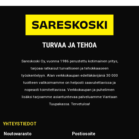
Sareskoski Oy, vuonna 1986 perustettu kotimainen yritys,
tarjoaa ratkaisut turvalliseen ja tehokkaaseen
työskentelyyn. Alan verkkokaupan edelläkävijänä 30 000
tuotteen valikoimamme on helposti saavutettavissa ja
nopeasti toimitettavissa. Verkkokaupan ja puhelimen
lisäksi tarjoamme asiantuntevaa palveluamme Vantaan
Tuupakassa. Tervetuloa!
YHTEYSTIEDOT
Noutovarasto
Postiosoite