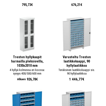
795,73€
676,21€
Treston hyllykaapit
Varusteltu Treston
harmailla pleksiovilla,
laatikkokaappi, 90
1030x2010 mm
hyllylaatikkoa
4 hyllyä kolmessa eri koossa:
Teräksinen laatikkokaappi sis.
syvyys 400/500/600 mm
90 hyllylaatikkoa
1 446,77€
926,78€
Alkaen