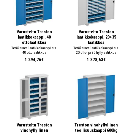
Varusteltu Treston
Varusteltu Treston
laatikkokaappi, 40
laatikkokaappi, 20+35
ottolaatikkoa
laatikkoa
Teräksinen laatikkokaappi sis.
Teräksinen laatikkokaappi sis.
40 ottolaatikkoa
20 otto- ja 35 hyllylaatikkoa
1 294,76€
1 378,63€
Varusteltu Treston
Treston vinohyllyllinen
vinohyllyllinen
teollisuuskaappi 600kg