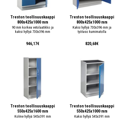
Treston teollisuuskaappi
Treston teollisuuskaappi
800x425x1000 mm
800x425x1000 mm
90 mm korkea vetolaatikko ja
Kaksi hyllyä 730x396 mm ja
kaksi hyllyä 730x396 mm
työtaso kumimatolla
946,17€
820,68€
Treston teollisuuskaappi
Treston teollisuuskaappi
550x425x1600 mm
550x425x1000 mm
Kolme hyllyä 545x391 mm
Kaksi hyllyä 545x391 mm