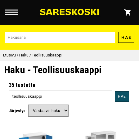
HAE
Etusivu
/
Haku
/
Teollisuuskaappi
Haku - Teollisuuskaappi
35 tuotetta
HAE
Järjestys: