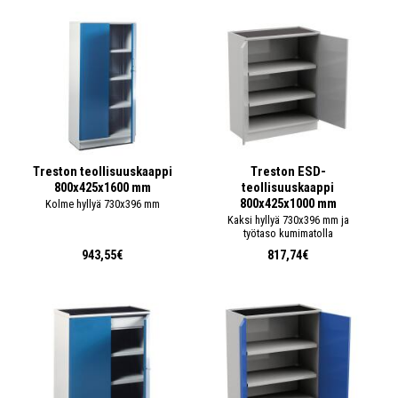
Treston teollisuuskaappi
Treston ESD-
800x425x1600 mm
teollisuuskaappi
800x425x1000 mm
Kolme hyllyä 730x396 mm
Kaksi hyllyä 730x396 mm ja
työtaso kumimatolla
943,55€
817,74€