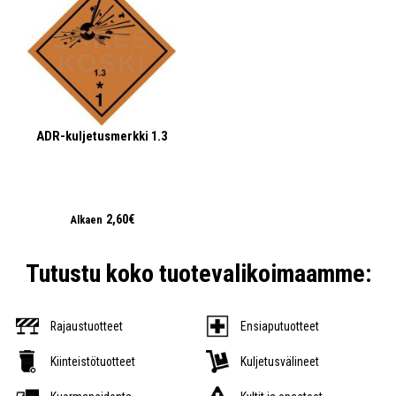
ADR-kuljetusmerkki 1.3
2,60€
Alkaen
Tutustu koko tuotevalikoimaamme:
Rajaustuotteet
Ensiaputuotteet
Kiinteistötuotteet
Kuljetusvälineet