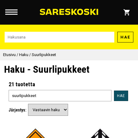
HAE
Etusivu
/
Haku
/
Suurlipukkeet
Haku - Suurlipukkeet
21 tuotetta
HAE
Järjestys: