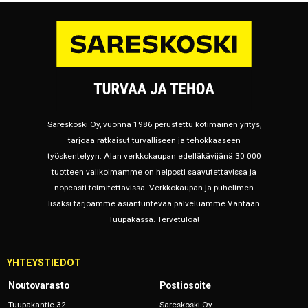
Sareskoski Oy, vuonna 1986 perustettu kotimainen yritys,
tarjoaa ratkaisut turvalliseen ja tehokkaaseen
työskentelyyn. Alan verkkokaupan edelläkävijänä 30 000
tuotteen valikoimamme on helposti saavutettavissa ja
nopeasti toimitettavissa. Verkkokaupan ja puhelimen
lisäksi tarjoamme asiantuntevaa palveluamme Vantaan
Tuupakassa. Tervetuloa!
YHTEYSTIEDOT
Noutovarasto
Postiosoite
Tuupakantie 32
Sareskoski Oy