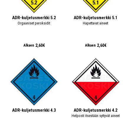
ADR-kuljetusmerkki 5.2
ADR-kuljetusmerkki 5.1
Orgaaniset peroksidit
Hapettavat aineet
2,60€
2,60€
Alkaen
Alkaen
ADR-kuljetusmerkki 4.3
ADR-kuljetusmerkki 4.2
Helposti itsestään syttyvät aineet