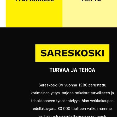
Sareskoski Oy, vuonna 1986 perustettu
kotimainen yritys, tarjoaa ratkaisut turvalliseen ja
tehokkaaseen työskentelyyn. Alan verkkokaupan
edelläkävijänä 30 000 tuotteen valikoimamme
on helposti saavutettavissa ja nopeasti