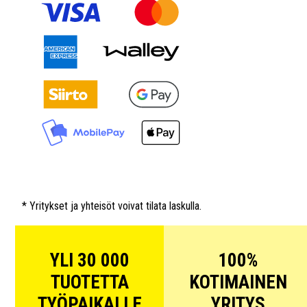
* Yritykset ja yhteisöt voivat tilata laskulla.
YLI 30 000
100%
TUOTETTA
KOTIMAINEN
TYÖPAIKALLE
YRITYS