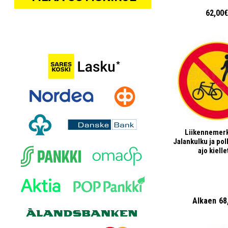
62,00
Liikennemerk
Jalankulku ja po
ajo kielle
Alkaen
68