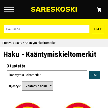
HAE
Etusivu
/
Haku
/
Kääntymiskieltomerkit
Haku - Kääntymiskieltomerkit
3 tuotetta
HAE
Järjestys: