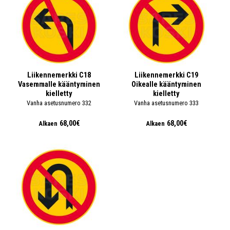
Liikennemerkki C18
Liikennemerkki C19
Vasemmalle kääntyminen
Oikealle kääntyminen
kielletty
kielletty
Vanha asetusnumero 332
Vanha asetusnumero 333
68,00€
68,00€
Alkaen
Alkaen