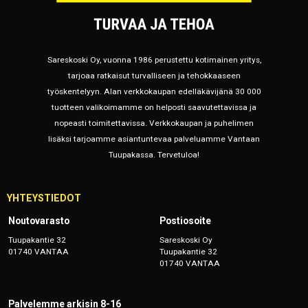
Sareskoski Oy, vuonna 1986 perustettu kotimainen yritys,
tarjoaa ratkaisut turvalliseen ja tehokkaaseen
työskentelyyn. Alan verkkokaupan edelläkävijänä 30 000
tuotteen valikoimamme on helposti saavutettavissa ja
nopeasti toimitettavissa. Verkkokaupan ja puhelimen
lisäksi tarjoamme asiantuntevaa palveluamme Vantaan
Tuupakassa. Tervetuloa!
YHTEYSTIEDOT
Noutovarasto
Postiosoite
Tuupakantie 32
Sareskoski Oy
01740 VANTAA
Tuupakantie 32
01740 VANTAA
Palvelemme arkisin 8-16