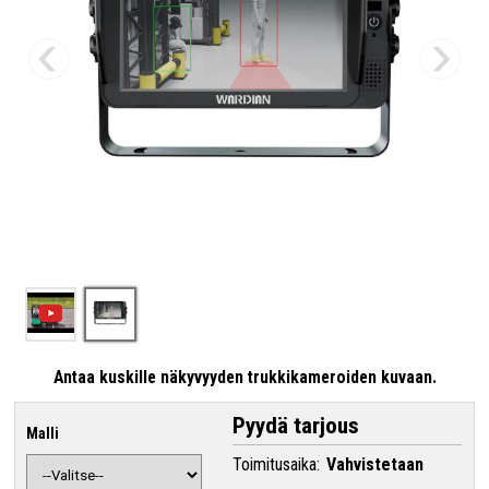
Antaa kuskille näkyvyyden trukkikameroiden kuvaan.
Pyydä tarjous
Malli
Toimitusaika:
Vahvistetaan