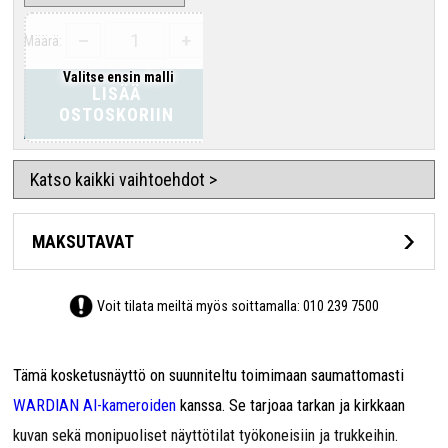
–
+
Määrä:
Valitse ensin malli
LISÄÄ
OSTOSKORIIN
Katso kaikki vaihtoehdot >
MAKSUTAVAT
Voit tilata meiltä myös soittamalla:
010 239 7500
Tämä kosketusnäyttö on suunniteltu toimimaan saumattomasti
WARDIAN AI-kameroiden
kanssa. Se tarjoaa tarkan ja kirkkaan
kuvan sekä monipuoliset näyttötilat työkoneisiin ja trukkeihin.