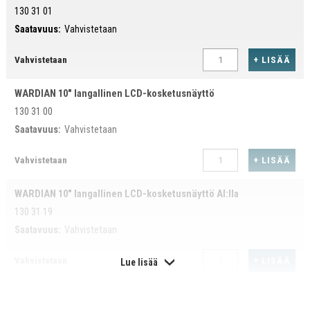
130 31 01
Saatavuus:
Vahvistetaan
+ LISÄÄ
Vahvistetaan
WARDIAN 10" langallinen LCD-kosketusnäyttö
130 31 00
Saatavuus:
Vahvistetaan
+ LISÄÄ
Vahvistetaan
WARDIAN 10" langallinen LCD-kosketusnäyttö AI:lla
130 31 19
Saatavuus:
Vahvistetaan
+ LISÄÄ
Vahvistetaan
Lue lisää
WARDIAN 7" langaton LCD-kosketusnäyttö