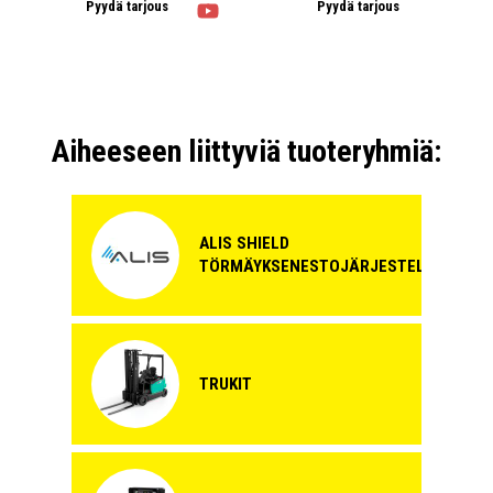
Pyydä tarjous
Pyydä tarjous
Aiheeseen liittyviä tuoteryhmiä:
ALIS SHIELD
TÖRMÄYKSENESTOJÄRJESTELMÄ
TRUKIT