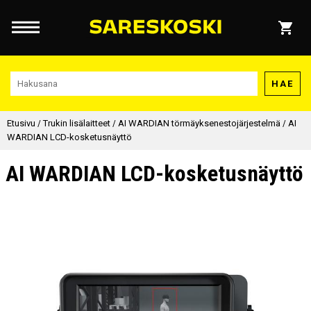
HAE
Etusivu
/
Trukin lisälaitteet
/
AI WARDIAN törmäyksenestojärjestelmä
/
AI
WARDIAN LCD-kosketusnäyttö
AI WARDIAN LCD-kosketusnäyttö