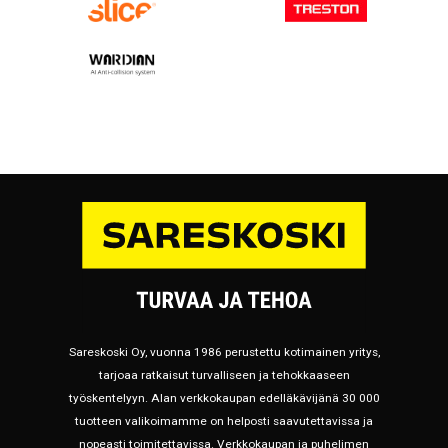
Sareskoski Oy, vuonna 1986 perustettu kotimainen yritys,
tarjoaa ratkaisut turvalliseen ja tehokkaaseen
työskentelyyn. Alan verkkokaupan edelläkävijänä 30 000
tuotteen valikoimamme on helposti saavutettavissa ja
nopeasti toimitettavissa. Verkkokaupan ja puhelimen