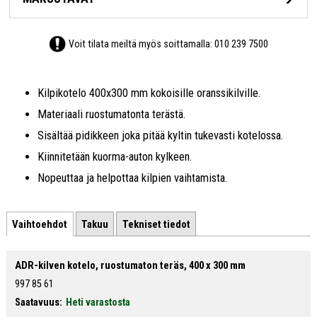
Voit tilata meiltä myös soittamalla:
010 239 7500
Kilpikotelo 400x300 mm kokoisille oranssikilville.
Materiaali ruostumatonta terästä.
Sisältää pidikkeen joka pitää kyltin tukevasti kotelossa.
Kiinnitetään kuorma-auton kylkeen.
Nopeuttaa ja helpottaa kilpien vaihtamista.
Vaihtoehdot
Takuu
Tekniset tiedot
ADR-kilven kotelo, ruostumaton teräs, 400 x 300 mm
997 85 61
Saatavuus:
Heti varastosta