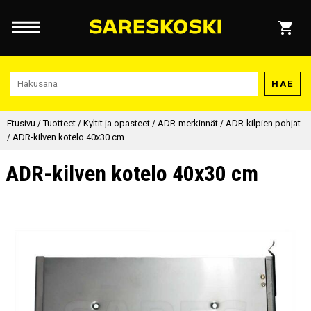
HAE
Etusivu
/
Tuotteet
/
Kyltit ja opasteet
/
ADR-merkinnät
/
ADR-kilpien pohjat
/
ADR-kilven kotelo 40x30 cm
ADR-kilven kotelo 40x30 cm