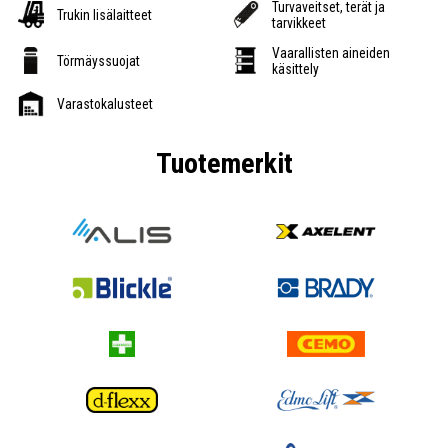
Turvaveitset, terät ja
Trukin lisälaitteet
tarvikkeet
Vaarallisten aineiden
Törmäyssuojat
käsittely
Varastokalusteet
Tuotemerkit